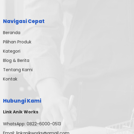
Navigasi Cepat
Beranda
Pilihan Produk
Kategori
Blog & Berita
Tentang Kami
Kontak
Hubungi Kami
Link Anik Works
WhatsApp:
0822-6000-0513
Email:
linkanikworks@gmail.com