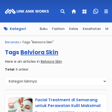
Kategori
Buku
Fashion
Kelas
Kesehatan
Mer
Beranda
»
Tags "Belviora Skin"
Tags
Belviora Skin
Here is an articles in
Belviora Skin
Total
: 5 artikel
Facial Treatment di Semarang
untuk Perawatan Kulit Maksimal