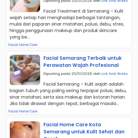
Diposting pada 20/01/2026 oleh
Link Anik Works
Facial Treatment di Semarang – Kulit
wajah setiap hari menghadapi berbagai tantangan,
mulai dari paparan sinar matahari, polusi, debu, stres,
hingga penggunaan makeup dan produk skincare
yang be...
Facial Home Care
Facial Semarang Terbaik untuk
Perawatan Wajah Profesional
Diposting pada 20/01/2026 oleh
Link Anik Works
Facial Semarang – Kulit wajah adalah
bagian tubuh yang paling sering terpapar polusi, debu,
sinar matahari, serta sisa makeup dan kotoran harian.
Jika tidak dirawat dengan tepat, berbagai masala...
Facial Home Care
Facial Home Care Kota
Semarang untuk Kulit Sehat dan