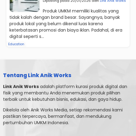
Diposting pada 20/01/2026 oleh
Link Anik Works
Produk UMKM memiliki kualitas yang
tidak kalah dengan brand besar. Sayangnya, banyak
produk lokal yang belum dikenal luas karena
keterbatasan promosi dan biaya iklan. Padahal, di era
digital seperti s...
Education
Tentang Link Anik Works
Link Anik Works
adalah platform kurasi produk digital dan
fisik yang membantu Anda menemukan produk pilihan
terbaik untuk kebutuhan bisnis, edukasi, dan gaya hidup.
Dikelola oleh Anik Works Media, setiap rekomendasi kami
pastikan terpercaya, bermanfaat, dan mendukung
pertumbuhan UMKM Indonesia.