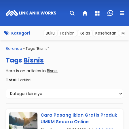
Kategori
Buku
Fashion
Kelas
Kesehatan
Mer
Beranda
»
Tags "Bisnis"
Tags
Bisnis
Here is an articles in
Bisnis
Total
: 1 artikel
Cara Pasang Iklan Gratis Produk
UMKM Secara Online