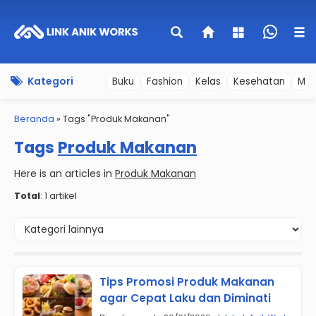
Kategori
Buku
Fashion
Kelas
Kesehatan
Mer
Beranda
»
Tags "Produk Makanan"
Tags
Produk Makanan
Here is an articles in
Produk Makanan
Total
: 1 artikel
Tips Promosi Produk Makanan
agar Cepat Laku dan Diminati