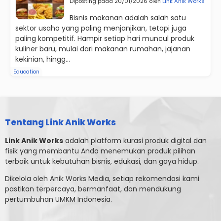
Diposting pada 20/01/2026 oleh
Link Anik Works
Bisnis makanan adalah salah satu
sektor usaha yang paling menjanjikan, tetapi juga
paling kompetitif. Hampir setiap hari muncul produk
kuliner baru, mulai dari makanan rumahan, jajanan
kekinian, hingg...
Education
Tentang Link Anik Works
Link Anik Works
adalah platform kurasi produk digital dan
fisik yang membantu Anda menemukan produk pilihan
terbaik untuk kebutuhan bisnis, edukasi, dan gaya hidup.
Dikelola oleh Anik Works Media, setiap rekomendasi kami
pastikan terpercaya, bermanfaat, dan mendukung
pertumbuhan UMKM Indonesia.