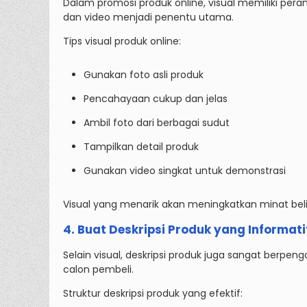
Dalam promosi produk online, visual memiliki per
dan video menjadi penentu utama.
Tips visual produk online:
Gunakan foto asli produk
Pencahayaan cukup dan jelas
Ambil foto dari berbagai sudut
Tampilkan detail produk
Gunakan video singkat untuk demonstrasi
Visual yang menarik akan meningkatkan minat be
4. Buat Deskripsi Produk yang Informati
Selain visual, deskripsi produk juga sangat berpe
calon pembeli.
Struktur deskripsi produk yang efektif: