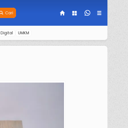
Cari
 Digital
UMKM