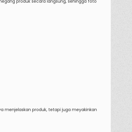
emegang produk secara langsung, sehingga foto
anya menjelaskan produk, tetapi juga meyakinkan