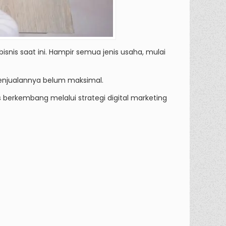
nis saat ini. Hampir semua jenis usaha, mulai
enjualannya belum maksimal.
 berkembang melalui strategi digital marketing