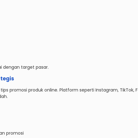
 dengan target pasar.
tegis
tips promosi produk online. Platform seperti Instagram, TikTok
dah.
dan promosi