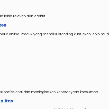
 lebih relevan dan efektif.
ten
duk online. Produk yang memiliki branding kuat akan lebih muda
si profesional dan meningkatkan kepercayaan konsumen.
alitas