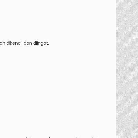
h dikenali dan diingat.